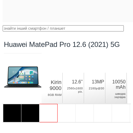
Huawei MatePad Pro 12.6 (2021) 5G
Kirin
12.6"
13MP
10050
mAh
9000
2560x1600
2160p@30
pix.
швидка
8GB RAM
зарядка