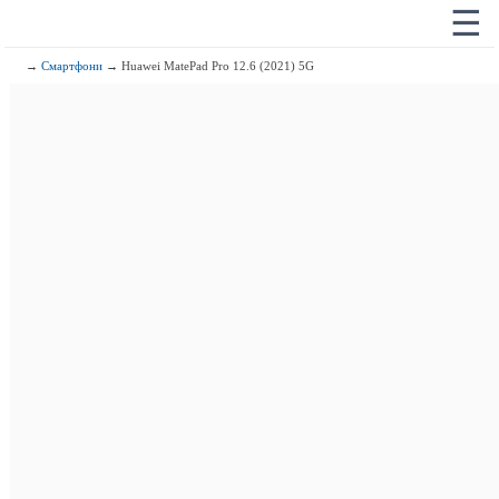
☰
→
Смартфони
→ Huawei MatePad Pro 12.6 (2021) 5G