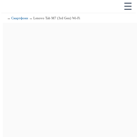
☰
→
Смартфони
→ Lenovo Tab M7 (3rd Gen) Wi-Fi