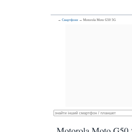
→
Смартфони
→ Motorola Moto G50 5G
Motorola Moto G50