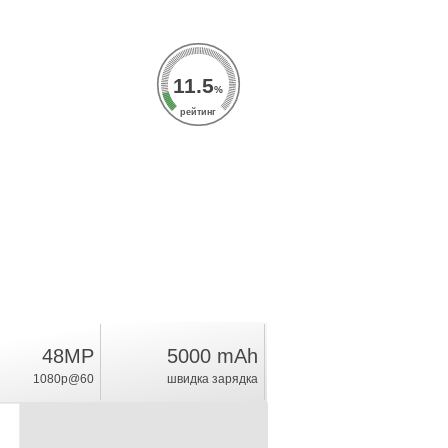
11.5
%
рейтинг
48MP
5000 mAh
1080p@60
швидка зарядка