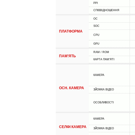
PPI
СПІВВІДНОШЕННЯ
ОС
SOC
ПЛАТФОРМА
CPU
GPU
RAM / ROM
ПАМ'ЯТЬ
КАРТА ПАМ'ЯТІ
КАМЕРА
ОСН. КАМЕРА
ЗЙОМКА ВІДЕО
ОСОБЛИВОСТІ
КАМЕРА
СЕЛФІ КАМЕРА
ЗЙОМКА ВІДЕО