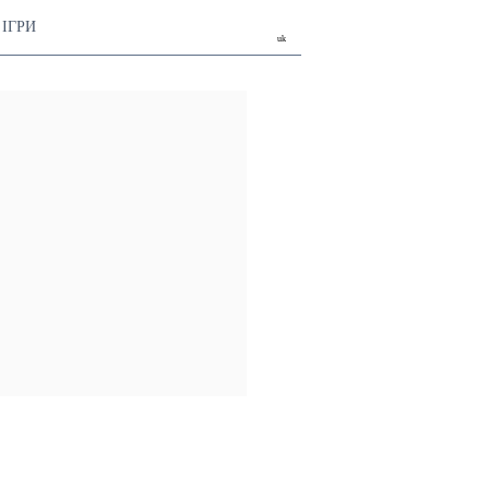
ІГРИ
uk