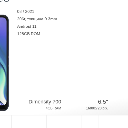
08 / 2021
206г, товщина 9.3mm
Android 11
128GB ROM
6.5"
Dimensity 700
4GB RAM
1600x720 pix.