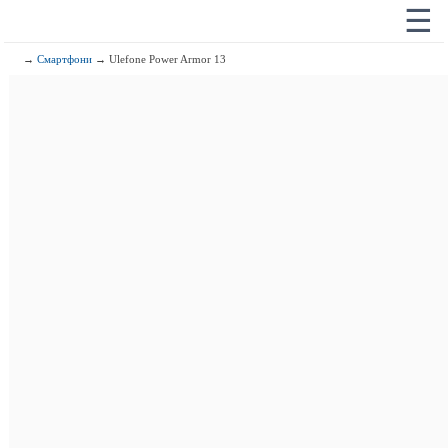
☰
→
Смартфони
→ Ulefone Power Armor 13