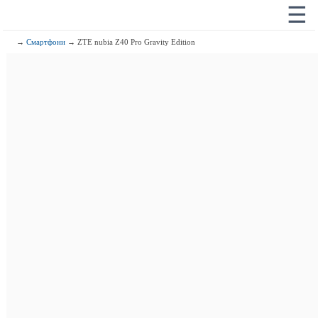
☰
→
Смартфони
→ ZTE nubia Z40 Pro Gravity Edition