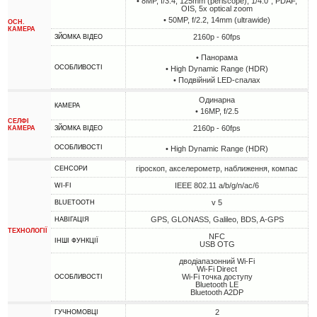
• 8MP, f/3.4, 125mm (periscope), 1/4.0", PDAF,
OIS, 5x optical zoom
• 50MP, f/2.2, 14mm (ultrawide)
ОСН.
КАМЕРА
2160p - 60fps
ЗЙОМКА ВІДЕО
• Панорама
ОСОБЛИВОСТІ
• High Dynamic Range (HDR)
• Подвійний LED-спалах
Одинарна
КАМЕРА
• 16MP, f/2.5
СЕЛФІ
2160p - 60fps
КАМЕРА
ЗЙОМКА ВІДЕО
ОСОБЛИВОСТІ
• High Dynamic Range (HDR)
гіроскоп, акселерометр, наближення, компас
СЕНСОРИ
IEEE 802.11 a/b/g/n/ac/6
WI-FI
v 5
BLUETOOTH
GPS, GLONASS, Galileo, BDS, A-GPS
НАВІГАЦІЯ
ТЕХНОЛОГІЇ
NFC
ІНШІ ФУНКЦІЇ
USB OTG
дводіапазонний Wi-Fi
Wi-Fi Direct
Wi-Fi точка доступу
ОСОБЛИВОСТІ
Bluetooth LE
Bluetooth A2DP
2
ГУЧНОМОВЦІ