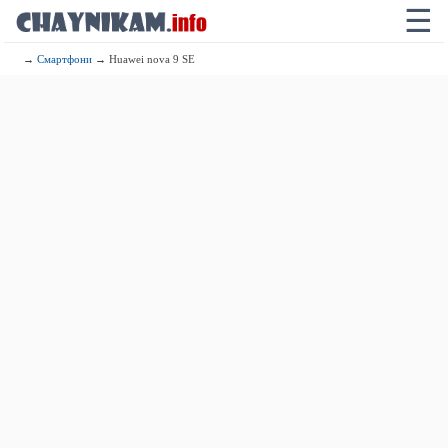
☰
→
Смартфони
→ Huawei nova 9 SE