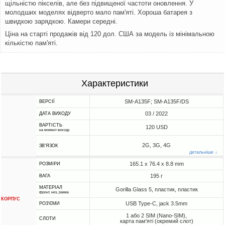
щільністю пікселів, але без підвищеної частоти оновлення. У
молодших моделях відверто мало пам'яті. Хороша батарея з
швидкою зарядкою. Камери середні.
Ціна на старті продажів від 120 дол. США за модель із мінімальною
кількістю пам'яті.
Характеристики
SM-A135F; SM-A135F/DS
ВЕРСІЇ
03 / 2022
ДАТА ВИХОДУ
ВАРТІСТЬ
120 USD
на момент виходу
2G, 3G, 4G
ЗВ'ЯЗОК
детальніше ↓
165.1 x 76.4 x 8.8 mm
РОЗМІРИ
195 г
ВАГА
МАТЕРІАЛ
Gorilla Glass 5, пластик, пластик
фронт, низ, рамка
КОРПУС
USB Type-C, jack 3.5mm
РОЗ'ЄМИ
1 або 2 SIM (Nano-SIM),
СЛОТИ
карта пам'яті (окремий слот)