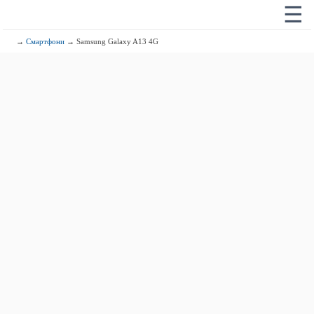
☰
→
Смартфони
→ Samsung Galaxy A13 4G