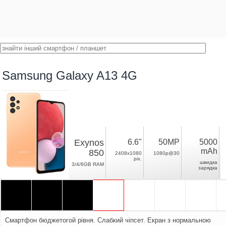
Samsung Galaxy A13 4G
Exynos
6.6"
50MP
5000
mAh
850
2408x1080
1080p@30
pix.
швидка
3/4/6GB RAM
зарядка
Смартфон бюджетогой рівня. Слабкий чіпсет. Екран з нормальною