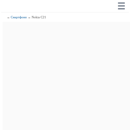
☰
→
Смартфони
→ Nokia C21