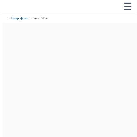
☰
→
Смартфони
→ vivo S15e