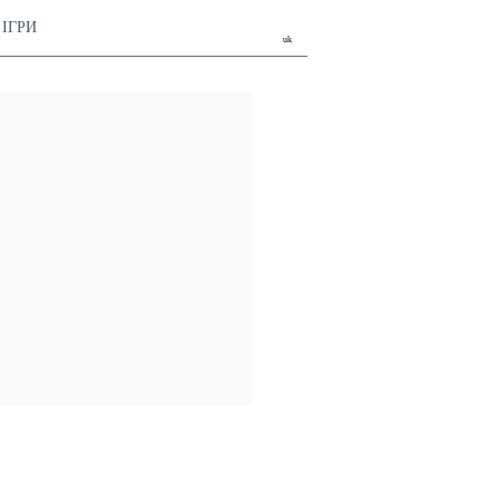
ІГРИ
uk