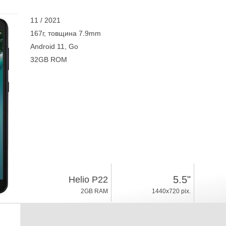
11 / 2021
167г, товщина 7.9mm
Android 11, Go
32GB ROM
5.5"
Helio P22
2GB RAM
1440x720 pix.