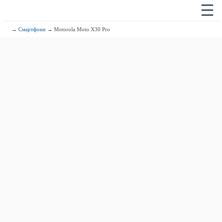
☰
→
Смартфони
→ Motorola Moto X30 Pro