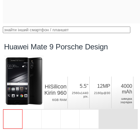
Huawei Mate 9 Porsche Design
HiSilicon
5.5"
12MP
4000
mAh
Kirin 960
2560x1440
2160p@30
pix.
швидка
6GB RAM
зарядка