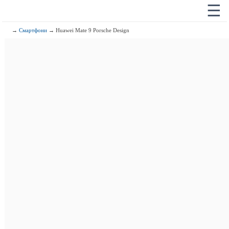
☰
→
Смартфони
→ Huawei Mate 9 Porsche Design