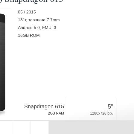
05 / 2015
131г, товщина 7.7mm
Android 5.0, EMUI 3
16GB ROM
5"
Snapdragon 615
2GB RAM
1280x720 pix.