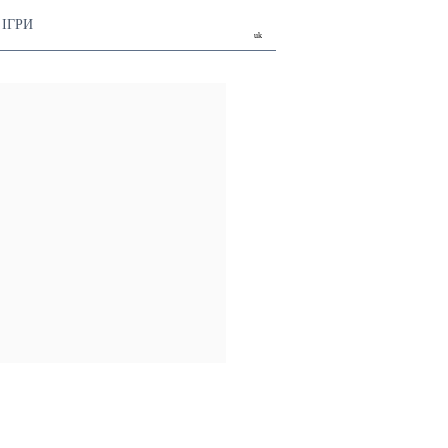
ІГРИ
uk