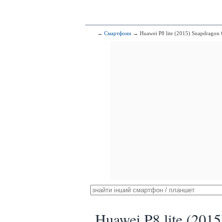
→
Смартфони
→ Huawei P8 lite (2015) Snapdragon
Huawei P8 lite (201