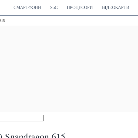
СМАРТФОНИ
SoC
ПРОЦЕСОРИ
ВІДЕОКАРТИ
 615
5) Snapdragon 615