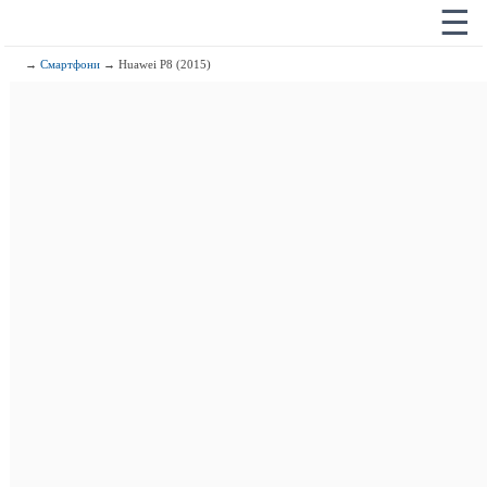
☰
→
Смартфони
→ Huawei P8 (2015)