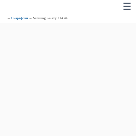
☰
→
Смартфони
→ Samsung Galaxy F14 4G