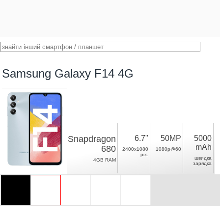
Samsung Galaxy F14 4G
Snapdragon
6.7"
50MP
5000
mAh
680
2400x1080
1080p@60
pix.
швидка
4GB RAM
зарядка