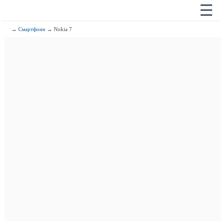
☰
→
Смартфони
→ Nokia 7