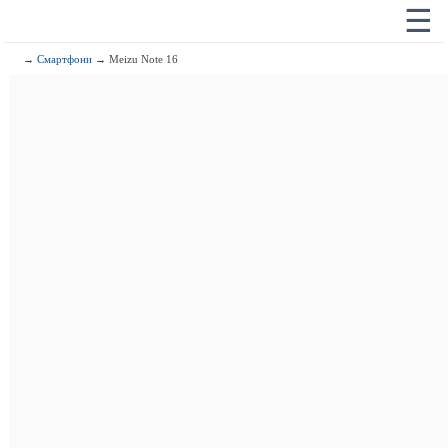
☰
→
Смартфони
→ Meizu Note 16