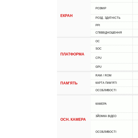
РОЗМІР
ЕКРАН
РОЗД. ЗДАТНІСТЬ
PPI
СПІВВІДНОШЕННЯ
ОС
SOC
ПЛАТФОРМА
CPU
GPU
RAM / ROM
ПАМ'ЯТЬ
КАРТА ПАМ'ЯТІ
ОСОБЛИВОСТІ
КАМЕРА
ЗЙОМКА ВІДЕО
ОСН. КАМЕРА
ОСОБЛИВОСТІ