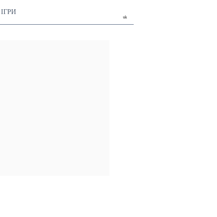
ІГРИ
uk