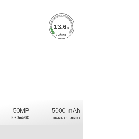
13.6
%
рейтинг
50MP
5000 mAh
1080p@60
швидка зарядка