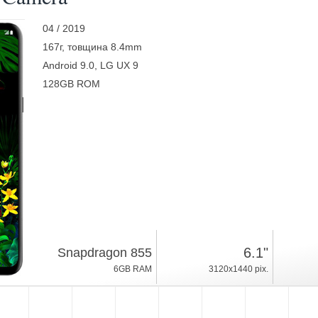
04 / 2019
167г, товщина 8.4mm
Android 9.0, LG UX 9
128GB ROM
6.1"
Snapdragon 855
6GB RAM
3120x1440 pix.