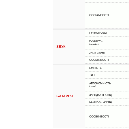
ОСОБЛИВОСТІ
ГУЧНОМОВЦІ
ГУЧНІСТЬ
(децибел)
ЗВУК
JACK 3.5MM
ОСОБЛИВОСТІ
ЕМНІСТЬ
ТИП
АВТОНОМНІСТЬ
(годин)
ЗАРЯДКА ПРОВІД
БАТАРЕЯ
БЕЗПРОВ. ЗАРЯД.
ОСОБЛИВОСТІ