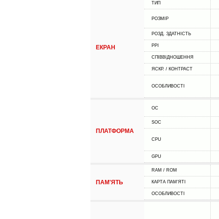
ТИП
РОЗМІР
РОЗД. ЗДАТНІСТЬ
PPI
ЕКРАН
СПІВВІДНОШЕННЯ
ЯСКР. / КОНТРАСТ
ОСОБЛИВОСТІ
ОС
SOC
ПЛАТФОРМА
CPU
GPU
RAM / ROM
ПАМ'ЯТЬ
КАРТА ПАМ'ЯТІ
ОСОБЛИВОСТІ