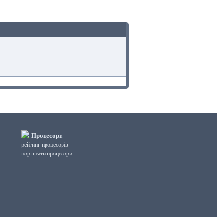
Процесори
рейтинг процесорів
порівняти процесори