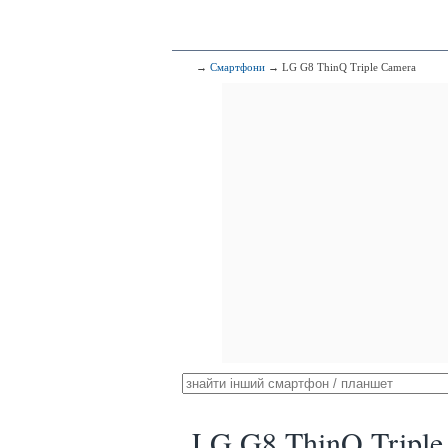
→
Смартфони
→ LG G8 ThinQ Triple Camera
LG G8 ThinQ Triple