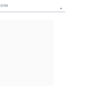
ІГРИ
uk