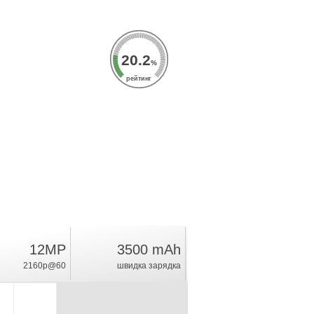
20.2
%
рейтинг
12MP
3500 mAh
2160p@60
швидка зарядка