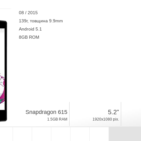
08 / 2015
139г, товщина 9.9mm
Android 5.1
8GB ROM
5.2"
Snapdragon 615
1.5GB RAM
1920x1080 pix.