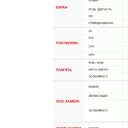
РОЗМІР
ЕКРАН
РОЗД. ЗДАТНІСТЬ
PPI
СПІВВІДНОШЕННЯ
ОС
SOC
ПЛАТФОРМА
CPU
GPU
RAM / ROM
ПАМ'ЯТЬ
КАРТА ПАМ'ЯТІ
ОСОБЛИВОСТІ
КАМЕРА
ЗЙОМКА ВІДЕО
ОСН. КАМЕРА
ОСОБЛИВОСТІ