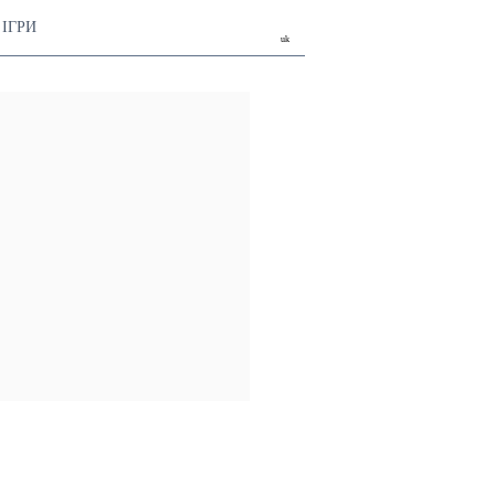
ІГРИ
uk