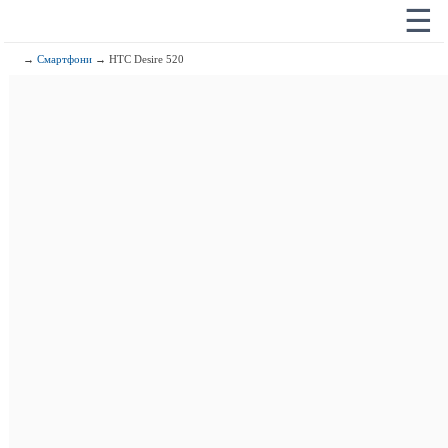
☰
→
Смартфони
→ HTC Desire 520