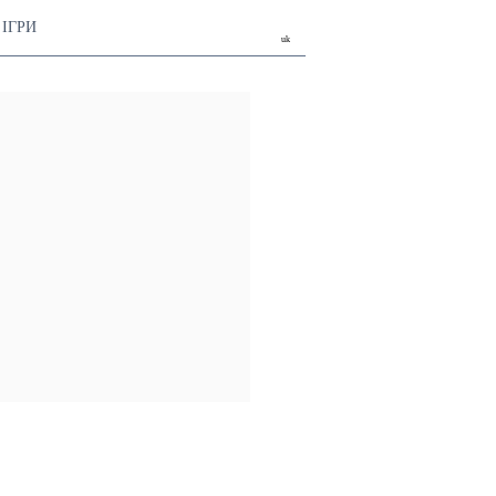
ІГРИ
uk