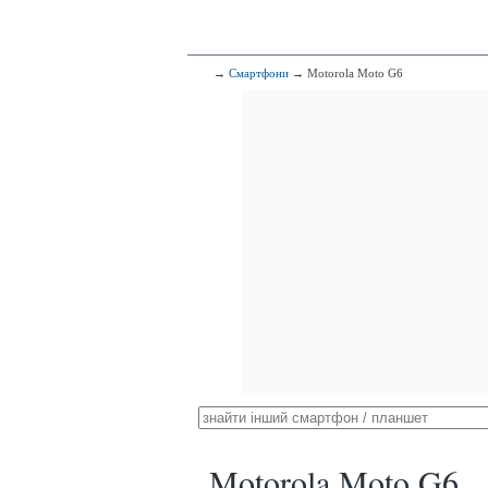
→
Смартфони
→ Motorola Moto G6
Motorola Moto G6