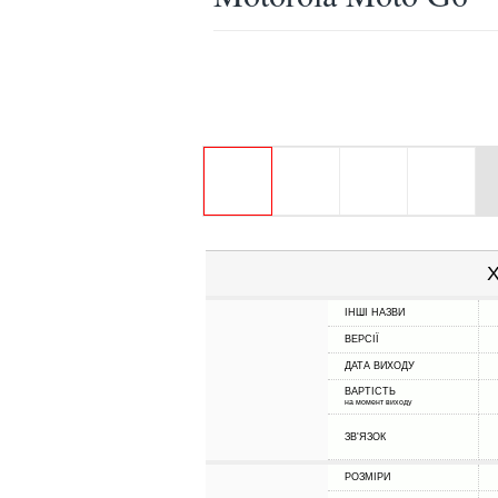
Х
ІНШІ НАЗВИ
ВЕРСІЇ
ДАТА ВИХОДУ
ВАРТІСТЬ
на момент виходу
ЗВ'ЯЗОК
РОЗМІРИ