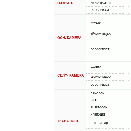
ПАМ'ЯТЬ
КАРТА ПАМ'ЯТІ
ОСОБЛИВОСТІ
КАМЕРА
ЗЙОМКА ВІДЕО
ОСН. КАМЕРА
ОСОБЛИВОСТІ
КАМЕРА
СЕЛФІ КАМЕРА
ЗЙОМКА ВІДЕО
ОСОБЛИВОСТІ
СЕНСОРИ
WI-FI
BLUETOOTH
НАВІГАЦІЯ
ТЕХНОЛОГІЇ
ІНШІ ФУНКЦІЇ