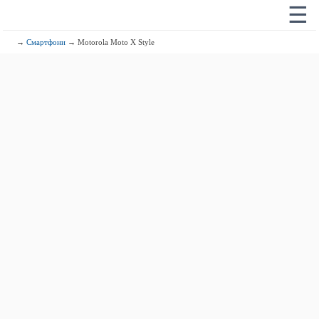
☰
→
Смартфони
→ Motorola Moto X Style