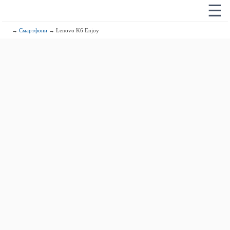
☰
→
Смартфони
→ Lenovo K6 Enjoy