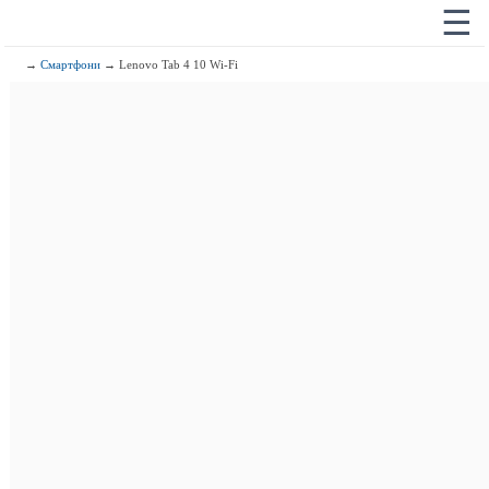
☰
→
Смартфони
→ Lenovo Tab 4 10 Wi-Fi