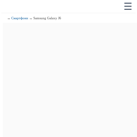
☰
→
Смартфони
→ Samsung Galaxy J6