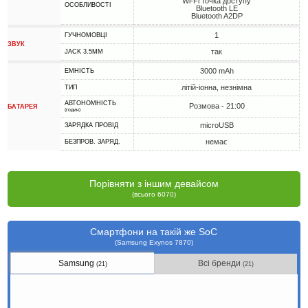
Wi-Fi точка доступу
ОСОБЛИВОСТІ
Bluetooth LE
Bluetooth A2DP
1
ГУЧНОМОВЦІ
ЗВУК
так
JACK 3.5MM
3000 mAh
ЕМНІСТЬ
літій-іонна, незнімна
ТИП
АВТОНОМНІСТЬ
Розмова - 21:00
БАТАРЕЯ
(годин)
microUSB
ЗАРЯДКА ПРОВІД
немає
БЕЗПРОВ. ЗАРЯД.
Порівняти з іншим девайсом
(всього 6070)
Смартфони на такій же SoC
(Samsung Exynos 7870)
Samsung
Всі бренди
(21)
(21)