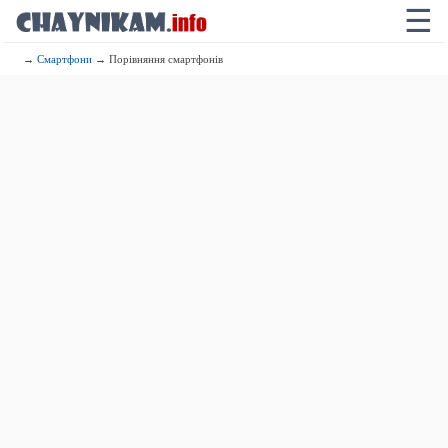
☰
→
Смартфони
→ Порівняння смартфонів