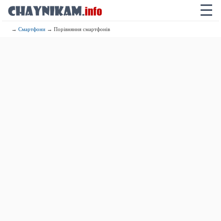
☰
→
Смартфони
→ Порівняння смартфонів