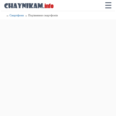
☰
→
Смартфони
→ Порівняння смартфонів