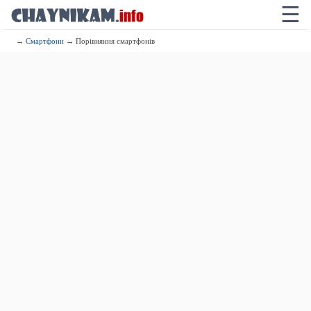
☰
→
Смартфони
→ Порівняння смартфонів