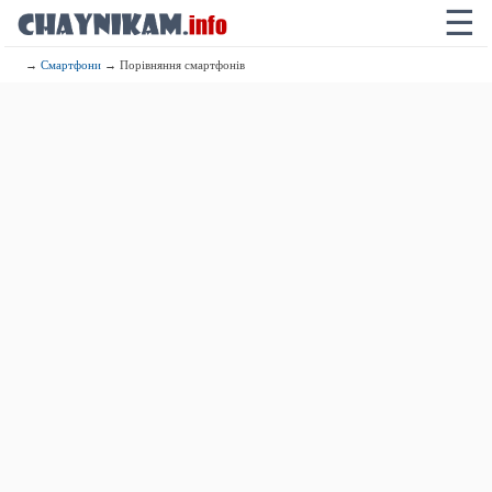
☰
→
Смартфони
→ Порівняння смартфонів