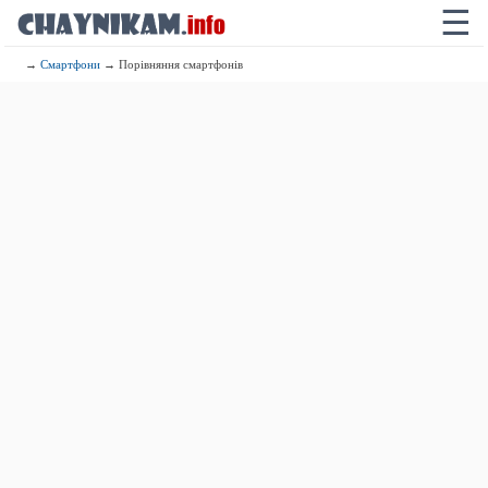
☰
→
Смартфони
→ Порівняння смартфонів