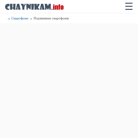
☰
→
Смартфони
→ Порівняння смартфонів