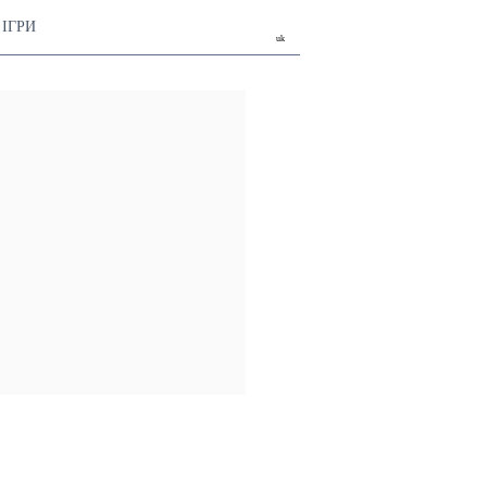
ІГРИ
uk