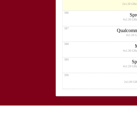
2x1.20 GHz
386
Spr
4x1.30 GHz
387
Qualcomm
4x1.20 
388
4x1.30 GHz
389
Sp
4x1.20 GHz
390
2x1.00 GH
391
Spr
4x1.30 GHz
392
Sp
4x1.30 GHz
393
Qualcomm
4x1.10 