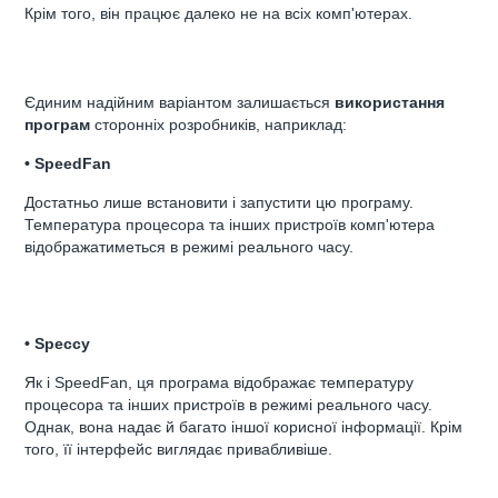
Крім того, він працює далеко не на всіх комп'ютерах.
Єдиним надійним варіантом залишається
використання
програм
сторонніх розробників, наприклад:
• SpeedFan
Достатньо лише встановити і запустити цю програму.
Температура процесора та інших пристроїв комп'ютера
відображатиметься в режимі реального часу.
• Speccy
Як і SpeedFan, ця програма відображає температуру
процесора та інших пристроїв в режимі реального часу.
Однак, вона надає й багато іншої корисної інформації. Крім
того, її інтерфейс виглядає привабливіше.