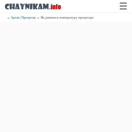
☰
→
Архів | Процесор
→ Як дізнатися температуру процесора