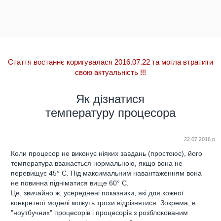
Стаття востаннє коригувалася 2016.07.22 та могла втратити
свою актуальність
!!!
Як дізнатися
температуру процесора
22.07.2016 р.
Коли процесор не виконує ніяких завдань (простоює), його
температура вважається нормальною, якщо вона не
перевищує 45° C. Під максимальним навантаженням вона
не повинна підніматися вище 60° C.
Це, звичайно ж, усереднені показники, які для кожної
конкретної моделі можуть трохи відрізнятися. Зокрема, в
"ноутбучних" процесорів і процесорів з розблокованим