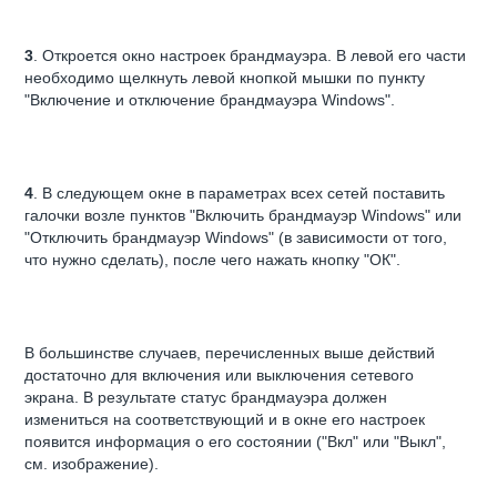
3
. Откроется окно настроек брандмауэра. В левой его части
необходимо щелкнуть левой кнопкой мышки по пункту
"Включение и отключение брандмауэра Windows".
4
. В следующем окне в параметрах всех сетей поставить
галочки возле пунктов "Включить брандмауэр Windows" или
"Отключить брандмауэр Windows" (в зависимости от того,
что нужно сделать), после чего нажать кнопку "ОК".
В большинстве случаев, перечисленных выше действий
достаточно для включения или выключения сетевого
экрана. В результате статус брандмауэра должен
измениться на соответствующий и в окне его настроек
появится информация о его состоянии ("Вкл" или "Выкл",
см. изображение).