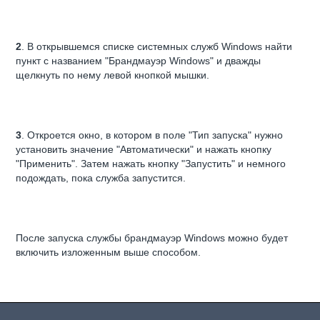
2
. В открывшемся списке системных служб Windows найти
пункт с названием "Брандмауэр Windows" и дважды
щелкнуть по нему левой кнопкой мышки.
3
. Откроется окно, в котором в поле "Тип запуска" нужно
установить значение "Автоматически" и нажать кнопку
"Применить". Затем нажать кнопку "Запустить" и немного
подождать, пока служба запустится.
После запуска службы брандмауэр Windows можно будет
включить изложенным выше способом.