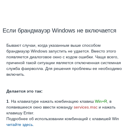
Если брандмауэр Windows не включается
Бывают случаи, когда указанным выше способом
брандмауэр Windows запустить не удается. Вместо этого
появляется диалоговое окно с кодом ошибки. Чаще всего,
причиной такой ситуации является отключенная системная
служба фаерволла. Для решения проблемы ее необходимо
включить.
Делается это так:
1
. На клавиатуре нажать комбинацию клавиш
Win+R
, в
появившееся окно ввести команду
services.msc
и нажать
клавишу Enter.
Подробнее об использовании комбинаций с клавишей Win
читайте здесь
.