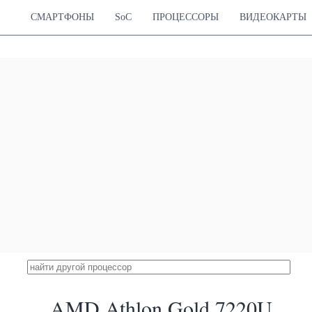
СМАРТФОНЫ
SoC
ПРОЦЕССОРЫ
ВИДЕОКАРТЫ
AMD Athlon Gold 7220U