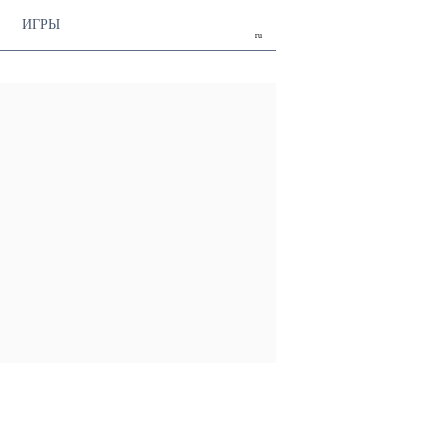
ИГРЫ
ru