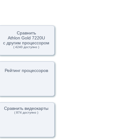
Сравнить
Athlon Gold 7220U
с другим процессором
( 4240 доступно )
Рейтинг процессоров
Сравнить видеокарты
( 874 доступно )