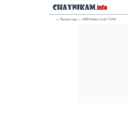
→
Процессоры
→ AMD Athlon Gold 7220U