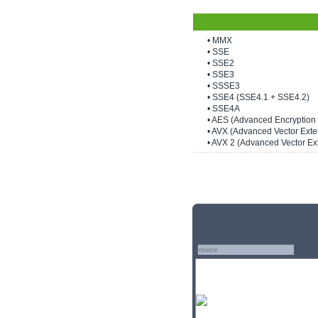
• MMX
• SSE
• SSE2
• SSE3
• SSSE3
• SSE4 (SSE4.1 + SSE4.2)
• SSE4A
• AES (Advanced Encryption
• AVX (Advanced Vector Exte
• AVX 2 (Advanced Vector Ex