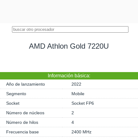
AMD Athlon Gold 7220U
Información básica:
Año de lanzamiento
2022
Segmento
Mobile
Socket
Socket FP6
Número de núcleos
2
Número de hilos
4
Frecuencia base
2400 MHz