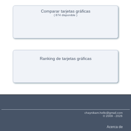
Comparar tarjetas gráficas
( 874 disponible )
Ranking de tarjetas gráficas
chaynikam.hello@gmail.com
© 2009 - 2026
Acerca de