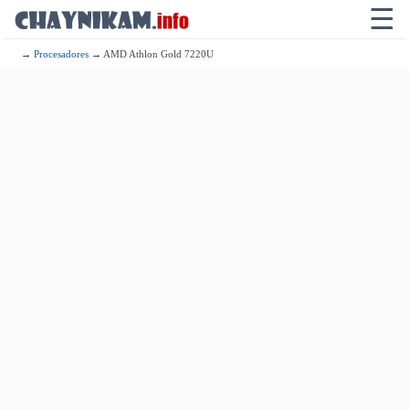
☰
→
Procesadores
→ AMD Athlon Gold 7220U