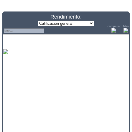
Rendimiento:
comparar
filtro