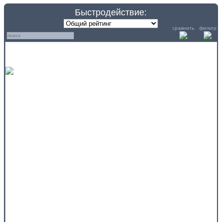
Быстродействие:
сравнить
фильтр