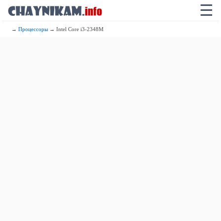
☰
→
Процессоры
→ Intel Core i3-2348M