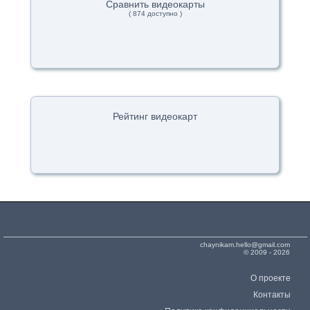
Сравнить видеокарты
( 874 доступно )
Рейтинг видеокарт
chaynikam.hello@gmail.com
© 2009 - 2026
О проекте
Контакты