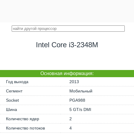
Intel Core i3-2348M
Основная информация:
Год выхода
2013
Сегмент
Мобильный
Socket
PGA988
Шина
5 GT/s DMI
Количество ядер
2
Количество потоков
4