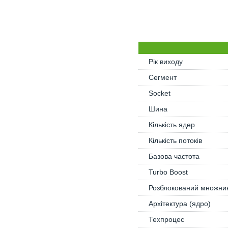
Рік виходу
Сегмент
Socket
Шина
Кількість ядер
Кількість потоків
Базова частота
Turbo Boost
Розблокований множни
Архітектура (ядро)
Техпроцес