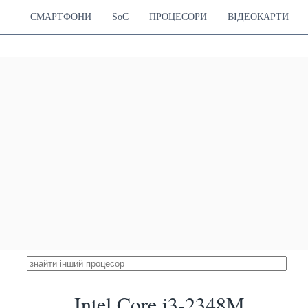
СМАРТФОНИ
SoC
ПРОЦЕСОРИ
ВІДЕОКАРТИ
Intel Core i3-2348M