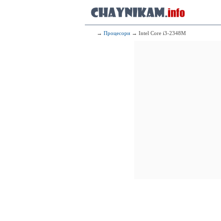
→
Процесори
→ Intel Core i3-2348M