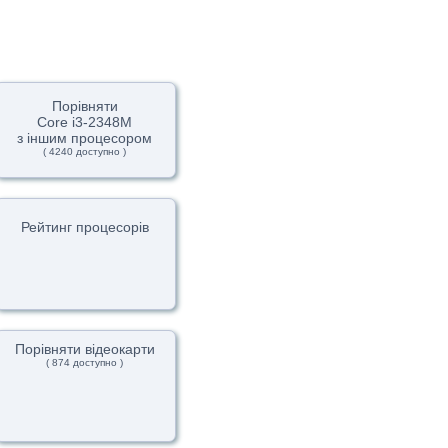
Порівняти
Core i3-2348M
з іншим процесором
( 4240 доступно )
Рейтинг процесорів
Порівняти відеокарти
( 874 доступно )