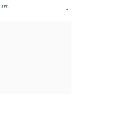
ІГРИ
uk