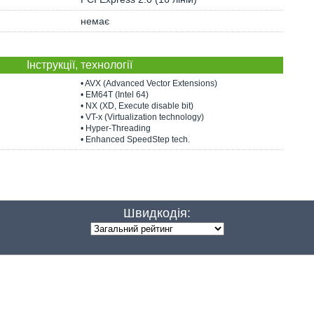
немає
Інструкції, технології
• AVX (Advanced Vector Extensions)
• EM64T (Intel 64)
• NX (XD, Execute disable bit)
• VT-x (Virtualization technology)
• Hyper-Threading
• Enhanced SpeedStep tech.
Швидкодія: