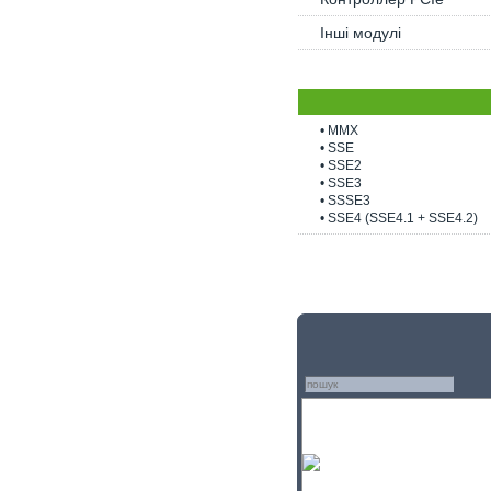
Інші модулі
• MMX
• SSE
• SSE2
• SSE3
• SSSE3
• SSE4 (SSE4.1 + SSE4.2)