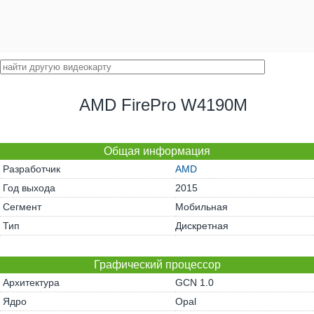
AMD FirePro W4190M
Общая информация
Разработчик
AMD
Год выхода
2015
Сегмент
Мобильная
Тип
Дискретная
Графический процессор
Архитектура
GCN 1.0
Ядро
Opal