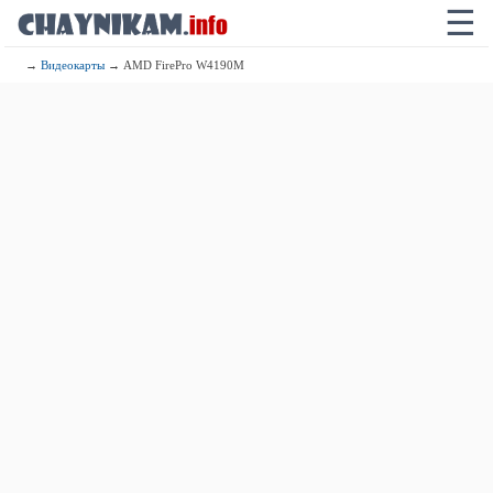
☰
→
Видеокарты
→ AMD FirePro W4190M