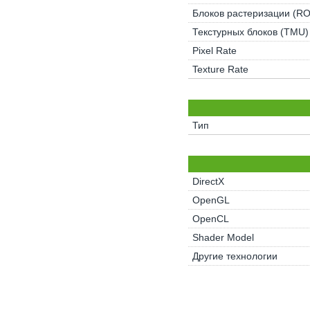
Блоков растеризации (R
Текстурных блоков (TMU)
Pixel Rate
Texture Rate
Тип
DirectX
OpenGL
OpenCL
Shader Model
Другие технологии