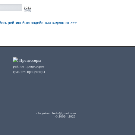
3041
(99%)
Весь рейтинг быстродействия видеокарт >>>
Процессоры
рейтинг процессоров
сравнить процессоры
chaynikam.hello@gmail.com
© 2009 - 2026