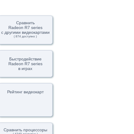
Сравнить
Radeon R7 series
с другими видеокартами
( 874 доступно )
Быстродействие
Radeon R7 series
в играх
Рейтинг видеокарт
Сравнить процессоры
( 4240 доступно )