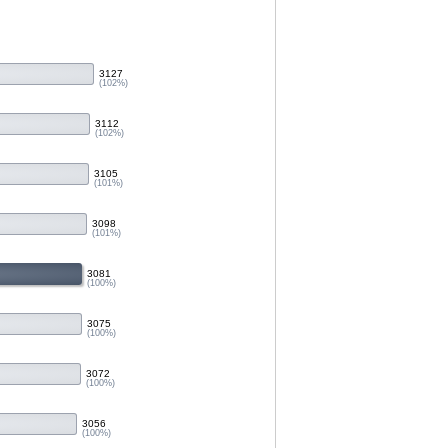
3127
(102%)
3112
(102%)
3105
(101%)
3098
(101%)
3081
(100%)
3075
(100%)
3072
(100%)
3056
(100%)