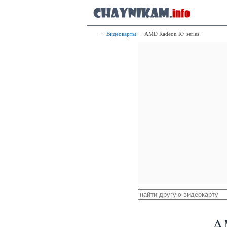
→
Видеокарты
→ AMD Radeon R7 series
AM