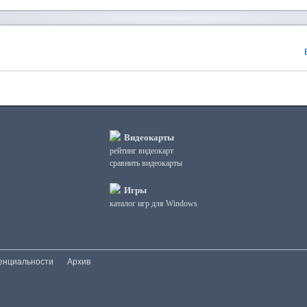
Видеокарты
рейтинг видеокарт
сравнить видеокарты
Игры
каталог игр для Windows
енциальности
Архив