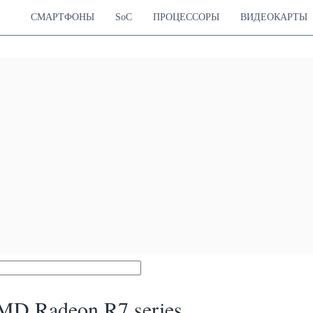
СМАРТФОНЫ
SoC
ПРОЦЕССОРЫ
ВИДЕОКАРТЫ
D Radeon R7 series