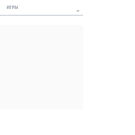
ИГРЫ
ru