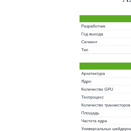
Разработчик
Год выхода
Сегмент
Тип
Архитектура
Ядро
Количество GPU
Техпроцесс
Количество транзисторов
Площадь
Частота ядра
Универсальных шейдерны