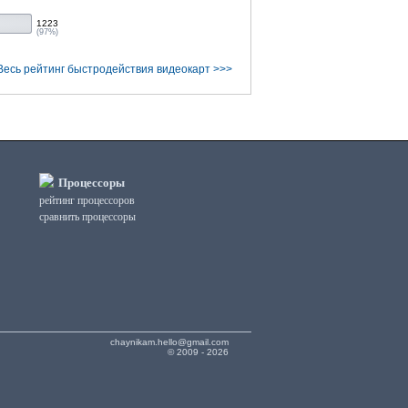
1223
(97%)
Весь рейтинг быстродействия видеокарт >>>
Процессоры
рейтинг процессоров
сравнить процессоры
chaynikam.hello@gmail.com
© 2009 - 2026