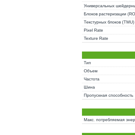
Универсальных шейдерны
Блоков растеризации (R
Текстурных блоков (TMU)
Pixel Rate
Texture Rate
Тип
Объем
Частота
Шина
Пропускная способность
Макс. потребляемая энер