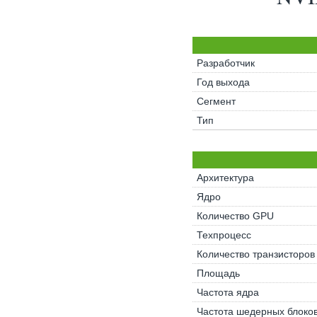
Разработчик
Год выхода
Сегмент
Тип
Архитектура
Ядро
Количество GPU
Техпроцесс
Количество транзисторов
Площадь
Частота ядра
Частота шедерных блоко