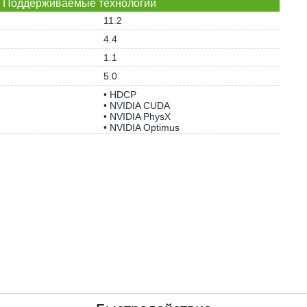
Поддерживаемые технологии
11.2
4.4
1.1
5.0
• HDCP
• NVIDIA CUDA
• NVIDIA PhysX
• NVIDIA Optimus