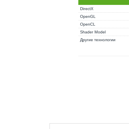
DirectX
OpenGL
OpenCL
Shader Model
Другие технологии