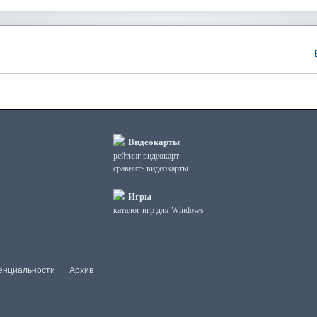
Видеокарты
рейтинг видеокарт
сравнить видеокарты
Игры
каталог игр для Windows
енциальности
Архив