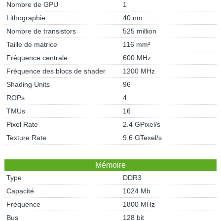
Nombre de GPU
1
Lithographie
40 nm
Nombre de transistors
525 million
Taille de matrice
116 mm²
Fréquence centrale
600 MHz
Fréquence des blocs de shader
1200 MHz
Shading Units
96
ROPs
4
TMUs
16
Pixel Rate
2.4 GPixel/s
Texture Rate
9.6 GTexel/s
Mémoire
Type
DDR3
Capacité
1024 Mb
Fréquence
1800 MHz
Bus
128 bit