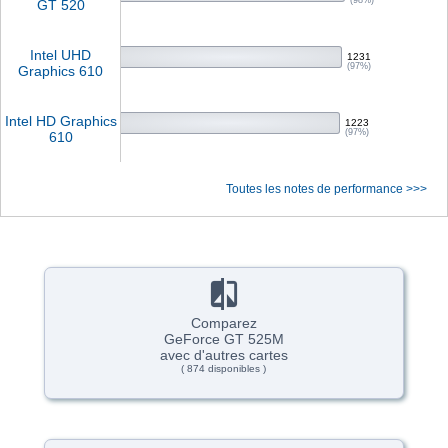
(98%)
GT 520
Intel UHD
1231
(97%)
Graphics 610
Intel HD Graphics
1223
(97%)
610
Toutes les notes de performance >>>
Comparez
GeForce GT 525M
avec d'autres cartes
( 874 disponibles )