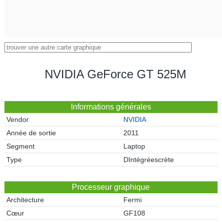
NVIDIA GeForce GT 525M
Informations générales
Vendor
NVIDIA
Année de sortie
2011
Segment
Laptop
Type
DIntégréescrète
Processeur graphique
Architecture
Fermi
Cœur
GF108