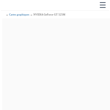
☰
→
Cartes graphiques
→ NVIDIA GeForce GT 525M