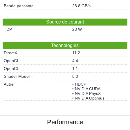
Bande passante
28.8 GB/s
Source de courant
TDP
23 W
Technologies
DirectX
11.2
OpenGL
4.4
OpenCL
1.1
Shader Model
5.0
Autre
• HDCP
• NVIDIA CUDA
• NVIDIA PhysX
• NVIDIA Optimus
Performance