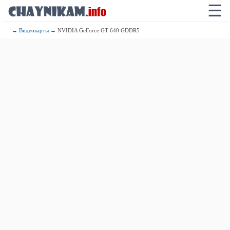
☰
→
Видеокарты
→ NVIDIA GeForce GT 640 GDDR5