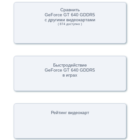
Сравнить
GeForce GT 640 GDDR5
с другими видеокартами
( 874 доступно )
Быстродействие
GeForce GT 640 GDDR5
в играх
Рейтинг видеокарт