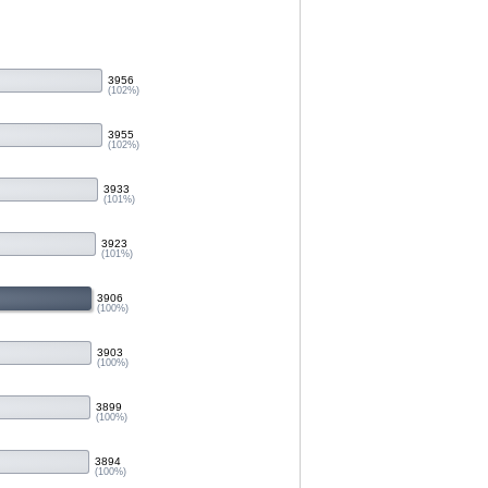
3956
(102%)
3955
(102%)
3933
(101%)
3923
(101%)
3906
(100%)
3903
(100%)
3899
(100%)
3894
(100%)