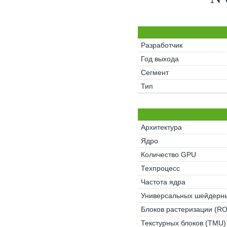
Разработчик
Год выхода
Сегмент
Тип
Архитектура
Ядро
Количество GPU
Техпроцесс
Частота ядра
Универсальных шейдерны
Блоков растеризации (R
Текстурных блоков (TMU)