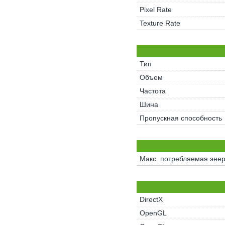
Pixel Rate
Texture Rate
Тип
Объем
Частота
Шина
Пропускная способность
Макс. потребляемая энер
DirectX
OpenGL