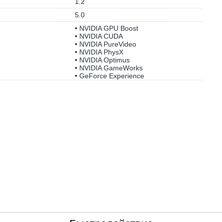
1.2
5.0
• NVIDIA GPU Boost
• NVIDIA CUDA
• NVIDIA PureVideo
• NVIDIA PhysX
• NVIDIA Optimus
• NVIDIA GameWorks
• GeForce Experience