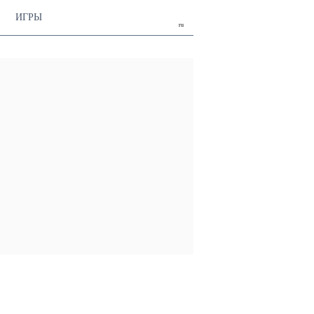
ИГРЫ
ru