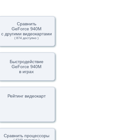
Сравнить
GeForce 940M
с другими видеокартами
( 874 доступно )
Быстродействие
GeForce 940M
в играх
Рейтинг видеокарт
Сравнить процессоры
( 4240 доступно )