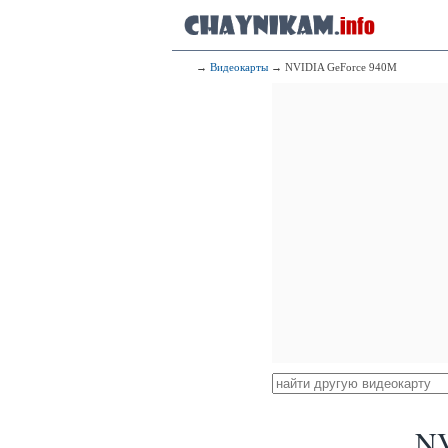
→
Видеокарты
→ NVIDIA GeForce 940M
NV