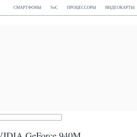
СМАРТФОНЫ
SoC
ПРОЦЕССОРЫ
ВИДЕОКАРТЫ
IDIA GeForce 940M