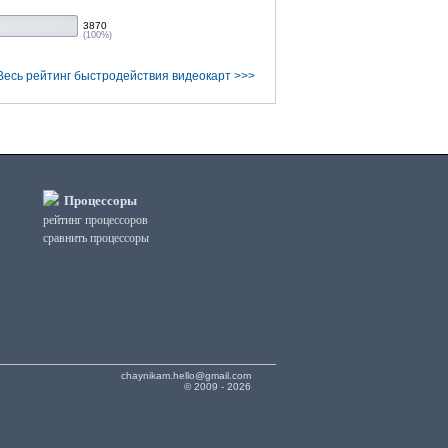
3870
(100%)
Весь рейтинг быстродействия видеокарт >>>
Процессоры
рейтинг процессоров
сравнить процессоры
chaynikam.hello@gmail.com
© 2009 - 2026