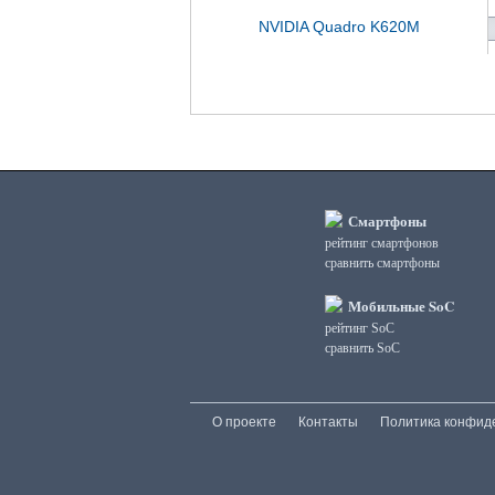
NVIDIA Quadro K620M
Смартфоны
рейтинг смартфонов
сравнить смартфоны
Мобильные SoC
рейтинг SoC
сравнить SoC
О проекте
Контакты
Политика конфид