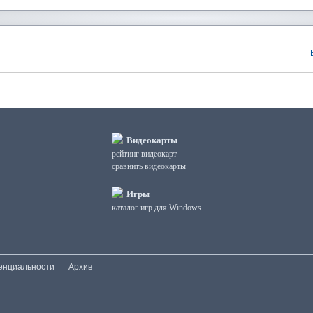
Видеокарты
рейтинг видеокарт
сравнить видеокарты
Игры
каталог игр для Windows
енциальности
Архив