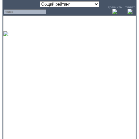
сравнить
фильтр