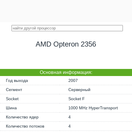
AMD Opteron 2356
Основная информация:
Год выхода
2007
Сегмент
Серверный
Socket
Socket F
Шина
1000 MHz HyperTransport
Количество ядер
4
Количество потоков
4