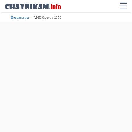
☰
→
Процессоры
→ AMD Opteron 2356