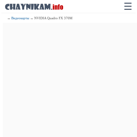
☰
→
Видеокарты
→ NVIDIA Quadro FX 370M