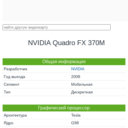
NVIDIA Quadro FX 370M
Общая информация
Разработчик
NVIDIA
Год выхода
2008
Сегмент
Мобильная
Тип
Дискретная
Графический процессор
Архитектура
Tesla
Ядро
G98