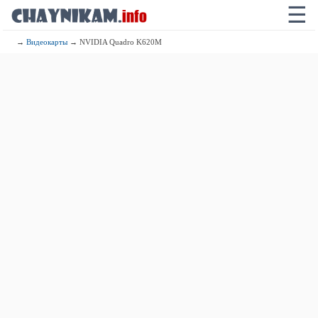
☰
→
Видеокарты
→ NVIDIA Quadro K620M