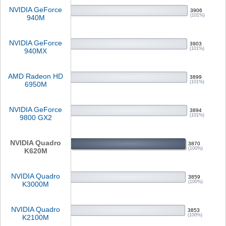
NVIDIA GeForce
3906
(101%)
940M
NVIDIA GeForce
3903
(101%)
940MX
AMD Radeon HD
3899
(101%)
6950M
NVIDIA GeForce
3894
(101%)
9800 GX2
NVIDIA Quadro
3870
(100%)
K620M
NVIDIA Quadro
3859
(100%)
K3000M
NVIDIA Quadro
3853
(100%)
K2100M