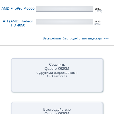
AMD FirePro M6000
3851
(100%)
ATI (AMD) Radeon
3830
(99%)
HD 4850
Весь рейтинг быстродействия видеокарт >>>
Сравнить
Quadro K620M
с другими видеокартами
( 874 доступно )
Быстродействие
Quadro K620M