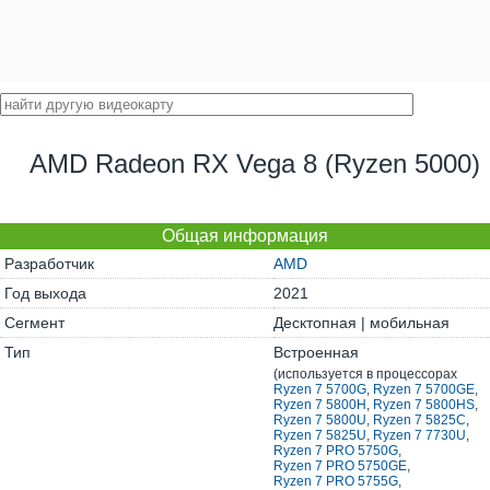
AMD Radeon RX Vega 8 (Ryzen 5000)
Общая информация
Разработчик
AMD
Год выхода
2021
Сегмент
Десктопная | мобильная
Тип
Встроенная
(используется в процессорах
Ryzen 7 5700G
,
Ryzen 7 5700GE
,
Ryzen 7 5800H
,
Ryzen 7 5800HS
,
Ryzen 7 5800U
,
Ryzen 7 5825C
,
Ryzen 7 5825U
,
Ryzen 7 7730U
,
Ryzen 7 PRO 5750G
,
Ryzen 7 PRO 5750GE
,
Ryzen 7 PRO 5755G
,